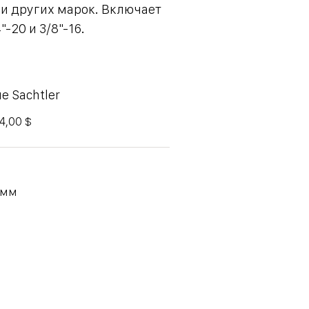
' и других марок. Включает
"-20 и 3/8"-16.
е Sachtler
14,00 $
5мм