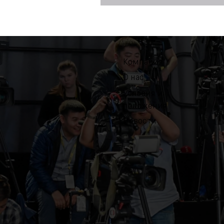
Компания
О нас
Условия и
положения
Новости