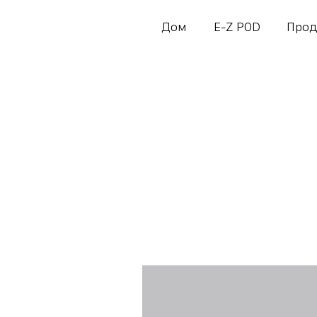
Дом
E-Z POD
Прод