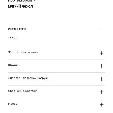
протектором +
мягкий чехол
Размер мяча
100мм
Жидкостная головка
Штатив
Диапазон полезной нагрузки
Сравнение Sachtler
Масса