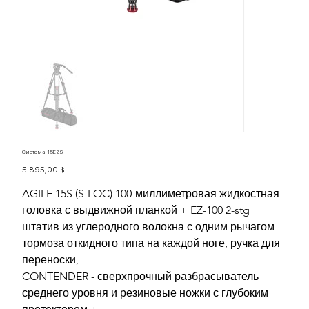
Система 15EZS
Цена
5 895,00 $
AGILE 15S (S-LOC) 100-миллиметровая жидкостная
головка с выдвижной планкой + EZ-100 2-stg
штатив из углеродного волокна с одним рычагом
тормоза откидного типа на каждой ноге, ручка для
переноски,
CONTENDER - сверхпрочный разбрасыватель
среднего уровня и резиновые ножки с глубоким