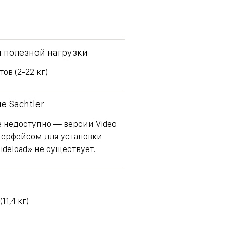
 полезной нагрузки
тов (2-22 кг)
е Sachtler
 недоступно — версии Video
нтерфейсом для установки
ideload» не существует.
11,4 кг)