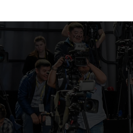
Компания
О нас
Условия и
положения
Новости