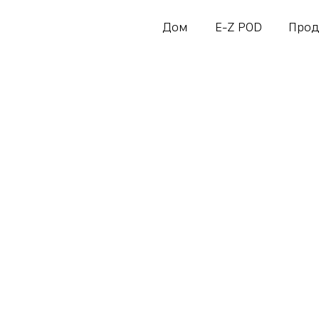
Дом
E-Z POD
Прод