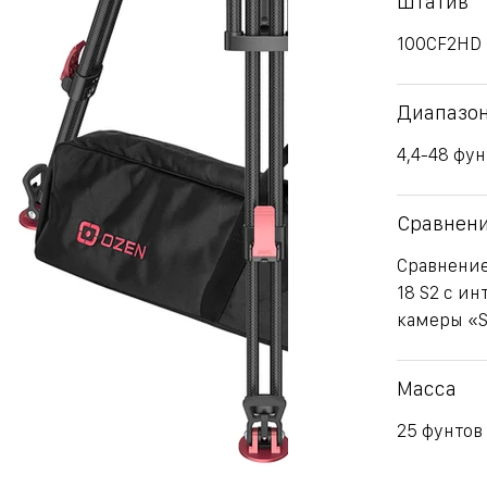
Штатив
100CF2HD
Диапазон
4,4-48 фун
Сравнени
Сравнение
18 S2 с и
камеры «S
Масса
25 фунтов (