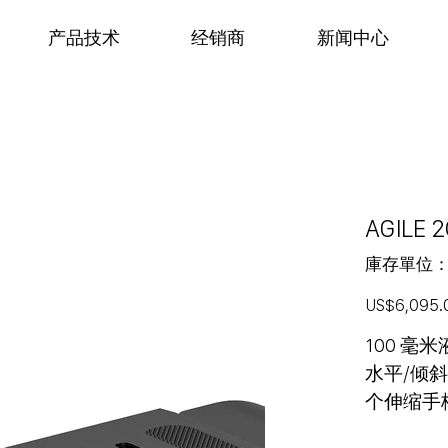
产品技术
经销商
新闻中心
AGILE 
庫存單位
價
US$6,095.
格
100 毫米
水平/倾斜
个伸缩手