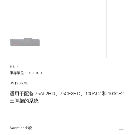
软包 100
SKU
庫存單位：
SC-100
SC-
100
價
US$265.00
格
适用于配备 75AL2HD、75CF2HD、100AL2 和 100CF2
三脚架的系统
Sachtler 比较