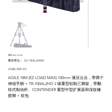
系统 18AL2HDM
SKU
庫存單位：
OZ-18AL2HDM
OZ-
18AL2HDM
價
US$6,395.00
格
AGILE 18M (EZ LOAD MAX) 100mm 液压云台，带两个
伸缩手柄 + TR-100AL2HD 2 级重型铝制三脚架，带翻
转式制动杆、CONTENDER 重型中型扩展器和深纹橡
胶脚 + 软包