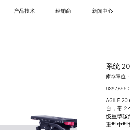
产品技术
经销商
新闻中心
系统 20
庫存單位
價
US$7,895.
格
AGILE 2
台，带 2 
级重型碳纤
重型中型