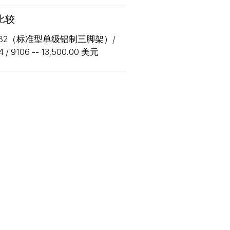
 比较
/ 5382（标准型单级铝制三脚架）/
4 / 9106 -- 13,500.00 美元