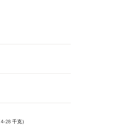
（4-28 千克）