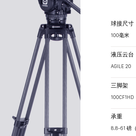
球接尺寸
100毫米
液压云台
AGILE
20
三脚架
100CF1HD
承重
8.8-61 磅