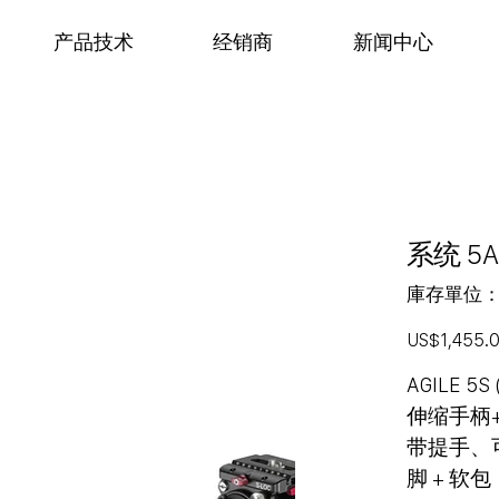
产品技术
经销商
新闻中心
系统 5A
庫存單位
價
US$1,455.
格
AGILE 5
伸缩手柄+ 
带提手、
脚 + 软包