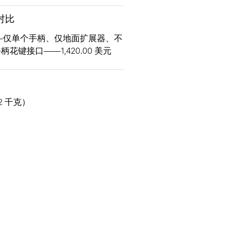
 对比
A——仅单个手柄、仅地面扩展器、不
花键接口——1,420.00 美元
.2 千克）