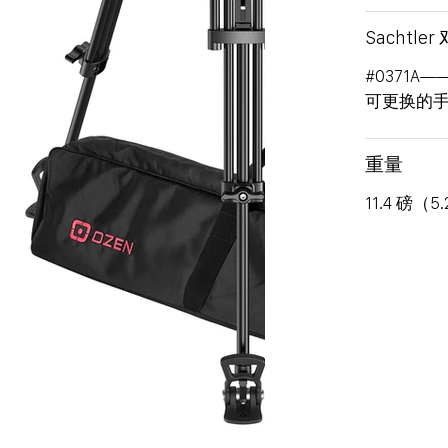
Sachtler
#0371
可更换的手柄
重量
11.4 磅（5