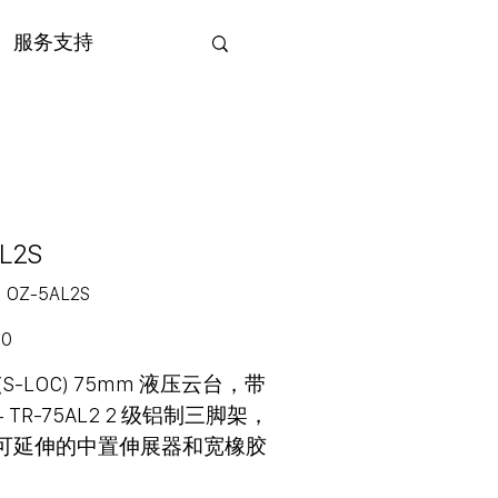
服务支持
L2S
SKU
：
OZ-5AL2S
OZ-
5AL2S
00
S (S-LOC) 75mm 液压云台，带
TR-75AL2 2 级铝制三脚架，
可延伸的中置伸展器和宽橡胶