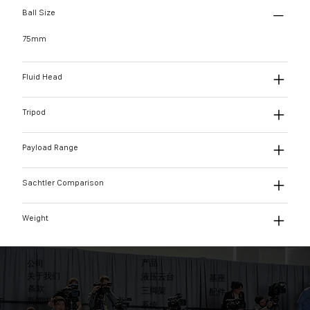
Ball Size
75mm
Fluid Head
Tripod
Payload Range
Sachtler Comparison
Weight
产品
公司
关于我们
液压云台
基座
条款
三脚架
配件
​新闻中心
系统